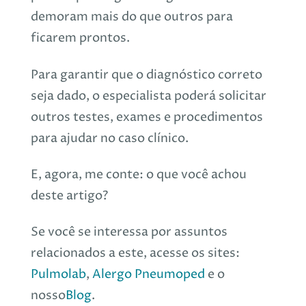
demoram mais do que outros para
ficarem prontos
.
Para garantir que o diagnóstico correto
seja dado, o especialista poderá solicitar
outros testes, exames e procedimentos
para ajudar no caso clínico.
E, agora, me conte: o que você achou
deste artigo?
Se você se interessa por assuntos
relacionados a este, acesse os sites:
Pulmolab
,
Alergo Pneumoped
e o
nosso
Blog
.