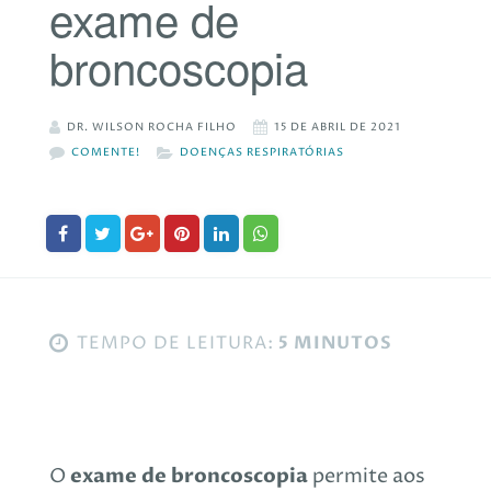
exame de
broncoscopia
DR. WILSON ROCHA FILHO
15 DE ABRIL DE 2021
COMENTE!
DOENÇAS RESPIRATÓRIAS
TEMPO DE LEITURA:
5 MINUTOS
exame de broncoscopia
O
permite aos