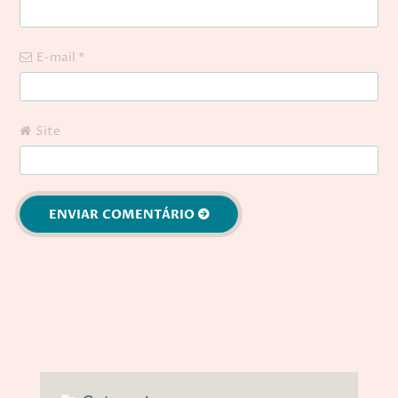
E-mail
*
Site