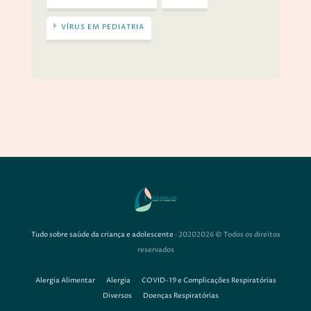
VÍRUS EM PEDIATRIA
Tudo sobre saúde da criança e adolescente
· 20202026 © Todos os direitos
reservados
Alergia Alimentar
Alergia
COVID-19 e Complicações Respiratórias
Diversos
Doenças Respiratórias