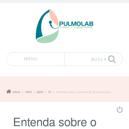
MENU
BUSCA
Pular para o conteúdo
Início
2021
abril
15
Entenda sobre o exame de broncoscopia
Entenda sobre o