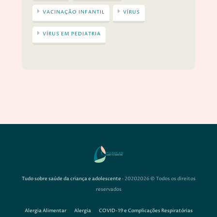
VACINAÇÃO INFANTIL
VÍRUS
VÍRUS EM PEDIATRIA
Tudo sobre saúde da criança e adolescente
· 20202026 © Todos os direitos
reservados
Alergia Alimentar
Alergia
COVID-19 e Complicações Respiratórias