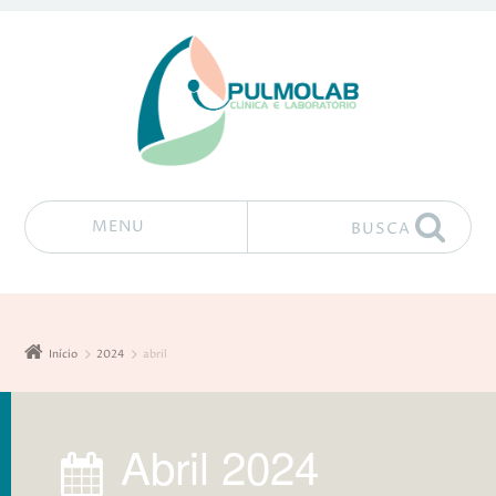
MENU
BUSCA
Pular para o conteúdo
Início
2024
abril
abril 2024