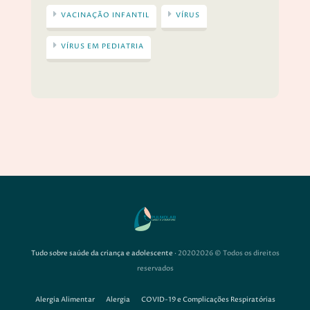
VACINAÇÃO INFANTIL
VÍRUS
VÍRUS EM PEDIATRIA
Tudo sobre saúde da criança e adolescente
· 20202026 © Todos os direitos
reservados
Alergia Alimentar
Alergia
COVID-19 e Complicações Respiratórias