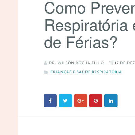
Como Preven
Respiratóri
de Férias?
DR. WILSON ROCHA FILHO
17 DE DE
CRIANÇAS E SAÚDE RESPIRATÓRIA