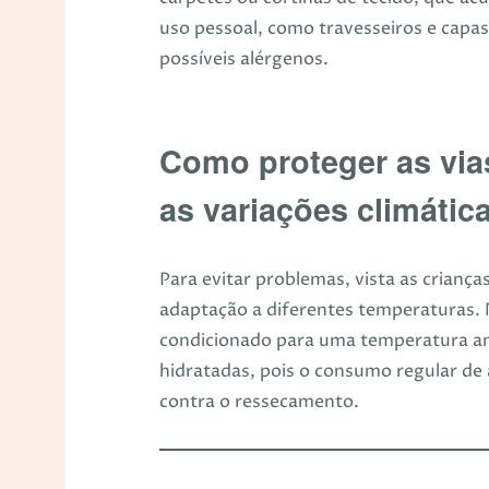
uso pessoal, como travesseiros e capas 
possíveis alérgenos.
Como proteger as vias
as variações climátic
Para evitar problemas, vista as crianç
adaptação a diferentes temperaturas. 
condicionado para uma temperatura am
hidratadas, pois o consumo regular de 
contra o ressecamento.