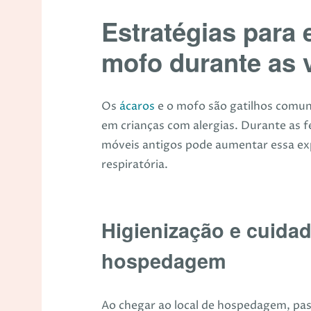
Estratégias para 
mofo durante as 
Os
ácaros
e o mofo são gatilhos comuns
em crianças com alergias. Durante as f
móveis antigos pode aumentar essa ex
respiratória.
Higienização e cuidad
hospedagem
Ao chegar ao local de hospedagem, pa