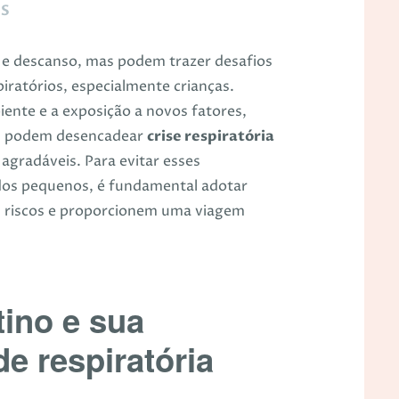
OS
 e descanso, mas podem trazer desafios
ratórios, especialmente crianças.
ente e a exposição a novos fatores,
s, podem desencadear
crise respiratória
agradáveis. Para evitar esses
dos pequenos, é fundamental adotar
 riscos e proporcionem uma viagem
tino e sua
de respiratória