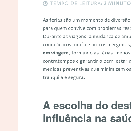
TEMPO DE LEITURA:
2 MINUT
As férias são um momento de diversão
para quem convive com problemas respi
Durante as viagens, a mudança de ambi
como ácaros, mofo e outros alérgeno
em viagem
, tornando as férias menos 
contratempos e garantir o bem-estar 
medidas preventivas que minimizem os
tranquila e segura.
A escolha do des
influência na saú