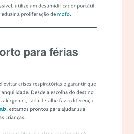
sível, utilize um desumidificador portátil,
reduzir a proliferação de
mofo
.
rto para férias
 evitar crises respiratórias e garantir que
tranquilidade. Desde a escolha do destino
 alérgenos, cada detalhe faz a diferença
lab
, estamos prontos para ajudar sua
as crianças.