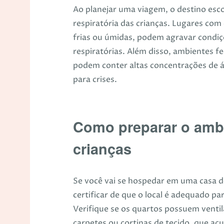
Ao planejar uma viagem, o destino esc
respiratória das crianças. Lugares co
frias ou úmidas, podem agravar condiç
respiratórias. Além disso, ambientes 
podem conter altas concentrações de 
para crises.
Como preparar o ambi
crianças
Se você vai se hospedar em uma casa de
certificar de que o local é adequado p
Verifique se os quartos possuem venti
carpetes ou cortinas de tecido, que ac