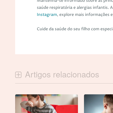
Mantenha-se informado sobre as princi
saúde respiratória e alergias infanti
Instagram
, explore mais informações 
Cuide da saúde do seu filho com especia
Artigos relacionados