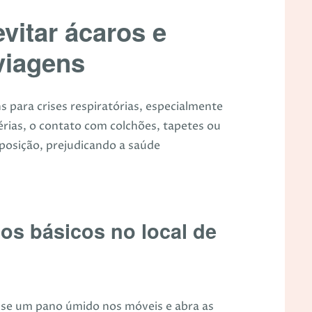
evitar ácaros e
viagens
 para crises respiratórias, especialmente
érias, o contato com colchões, tapetes ou
posição, prejudicando a saúde
os básicos no local de
sse um pano úmido nos móveis e abra as