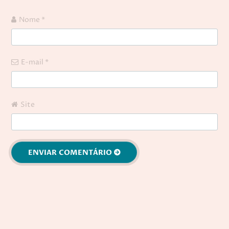
Nome
*
E-mail
*
Site