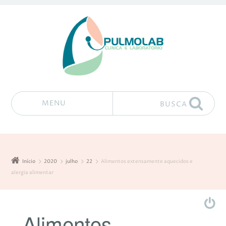
MENU
BUSCA
Pular para o conteúdo
Início
2020
julho
22
Alimentos extensamente aquecidos e
alergia alimentar
Alimentos