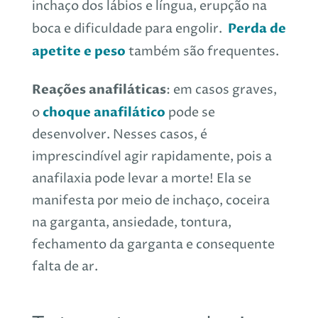
inchaço dos lábios e língua, erupção na
Perda de
boca e dificuldade para engolir.
apetite e peso
também são frequentes.
Reações anafiláticas
: em casos graves,
choque anafilático
o
pode se
desenvolver. Nesses casos, é
imprescindível agir rapidamente, pois a
anafilaxia pode levar a morte! Ela se
manifesta por meio de inchaço, coceira
na garganta, ansiedade, tontura,
fechamento da garganta e consequente
falta de ar.