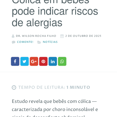
pode indicar riscos
de alergias
DR. WILSON ROCHA FILHO
2 DE OUTUBRO DE 2025
COMENTE!
NOTÍCIAS
TEMPO DE LEITURA:
1 MINUTO
Estudo revela que bebês com cólica —
caracterizada por choro inconsolável e