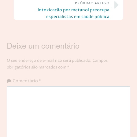
PRÓXIMO ARTIGO
Intoxicação por metanol preocupa
especialistas em saúde pública
Deixe um comentário
O seu endereço de e-mail não será publicado.
Campos
obrigatórios são marcados com
*
Comentário
*