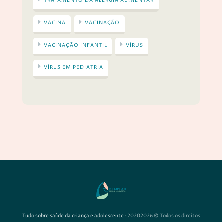
TRATAMENTO DA ALERGIA ALIMENTAR
VACINA
VACINAÇÃO
VACINAÇÃO INFANTIL
VÍRUS
VÍRUS EM PEDIATRIA
Tudo sobre saúde da criança e adolescente
· 20202026 © Todos os direitos