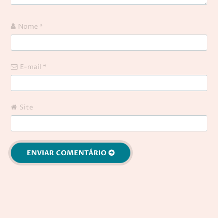
Nome
*
E-mail
*
Site