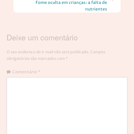
Fome oculta em crianças: a falta de
nutrientes
Deixe um comentário
O seu endereço de e-mail não será publicado.
Campos
obrigatórios são marcados com
*
Comentário
*