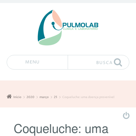
MENU
BUSCA
Pular para o conteúdo
Início
2020
março
25
Coqueluche: uma doença prevenível
Coqueluche: uma