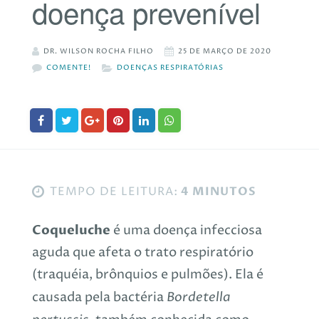
doença prevenível
DR. WILSON ROCHA FILHO
25 DE MARÇO DE 2020
COMENTE!
DOENÇAS RESPIRATÓRIAS
TEMPO DE LEITURA:
4 MINUTOS
Coqueluche
é uma doença infecciosa
aguda que afeta o trato respiratório
(traquéia, brônquios e pulmões). Ela é
Bordetella
causada pela bactéria