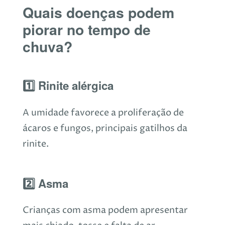
Quais doenças podem
piorar no tempo de
chuva?
1️⃣ Rinite alérgica
A umidade favorece a proliferação de
ácaros e fungos, principais gatilhos da
rinite.
2️⃣ Asma
Crianças com asma podem apresentar