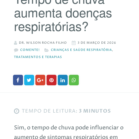
aumenta doenças
respiratórias?
DR. WILSON ROCHA FILHO
3 DE MARÇO DE 2026
COMENTE!
CRIANÇAS E SAÚDE RESPIRATÓRIA
,
TRATAMENTOS E TERAPIAS
TEMPO DE LEITURA:
3 MINUTOS
Sim, o tempo de chuva pode influenciar o
aumento de sintomas respiratórios em