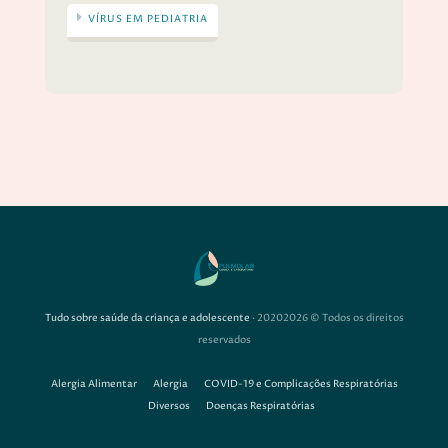
VÍRUS EM PEDIATRIA
Tudo sobre saúde da criança e adolescente
· 20202026 © Todos os direitos
reservados
Alergia Alimentar
Alergia
COVID-19 e Complicações Respiratórias
Diversos
Doenças Respiratórias