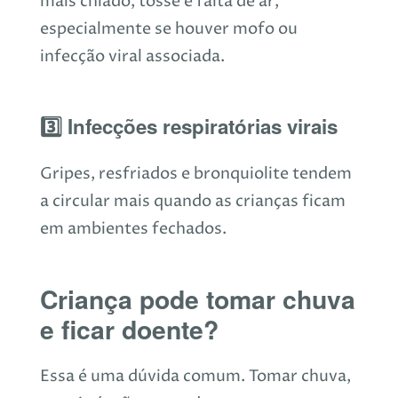
mais chiado, tosse e falta de ar,
especialmente se houver mofo ou
infecção viral associada.
3️⃣ Infecções respiratórias virais
Gripes, resfriados e bronquiolite tendem
a circular mais quando as crianças ficam
em ambientes fechados.
Criança pode tomar chuva
e ficar doente?
Essa é uma dúvida comum. Tomar chuva,