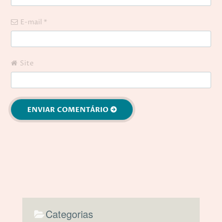
E-mail
*
Site
Categorias