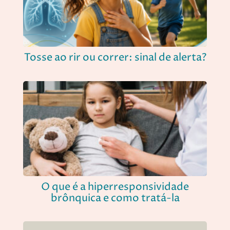
Tosse ao rir ou correr: sinal de alerta?
O que é a hiperresponsividade
brônquica e como tratá-la