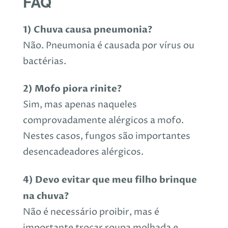
FAQ
1) Chuva causa pneumonia?
Não. Pneumonia é causada por vírus ou
bactérias.
2) Mofo piora rinite?
Sim, mas apenas naqueles
comprovadamente alérgicos a mofo.
Nestes casos, fungos são importantes
desencadeadores alérgicos.
4) Devo evitar que meu filho brinque
na chuva?
Não é necessário proibir, mas é
importante trocar roupa molhada e