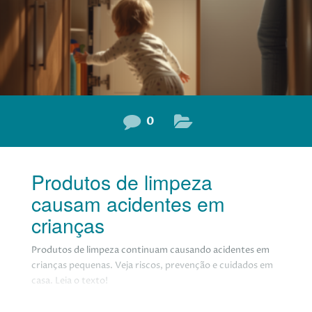
inflamações e controlar respostas exageradas do sistema
imunológico. Por
0
Produtos de limpeza
causam acidentes em
crianças
Produtos de limpeza continuam causando acidentes em
crianças pequenas. Veja riscos, prevenção e cuidados em
casa. Leia o texto!