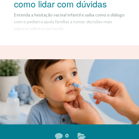
como lidar com dúvidas
Entenda a hesitação vacinal infantil e saiba como o diálogo
com o pediatra ajuda famílias a tomar decisões mais
seguras sobre a vacinação.
0