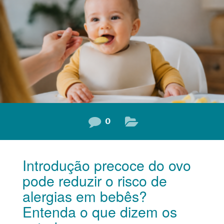
sintomas digestivos, respiratórios e de pele, além de ser
frequentemente confundida com a intolerância à lactose.
Entender essa diferença é o primeiro
0
Introdução precoce do ovo
pode reduzir o risco de
alergias em bebês?
Entenda o que dizem os