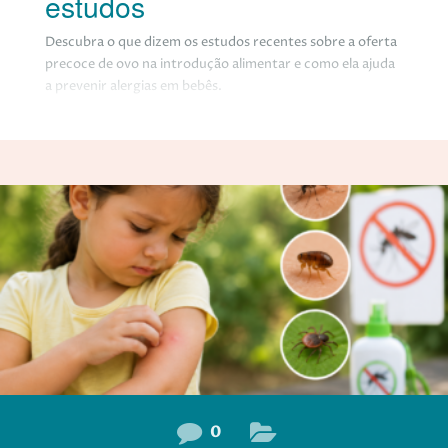
estudos
Descubra o que dizem os estudos recentes sobre a oferta
precoce de ovo na introdução alimentar e como ela ajuda
a prevenir alergias em bebês.
0