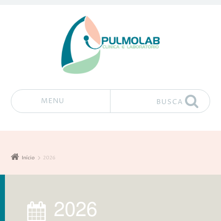
MENU
BUSCA
Pular para o conteúdo
Início
2026
2026