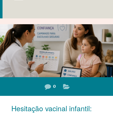
0
Hesitação vacinal infantil: