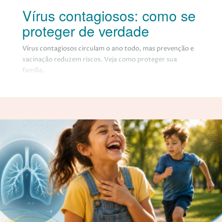
Vírus contagiosos: como se
proteger de verdade
Vírus contagiosos circulam o ano todo, mas prevenção e
vacinação reduzem riscos. Veja como proteger sua
família.