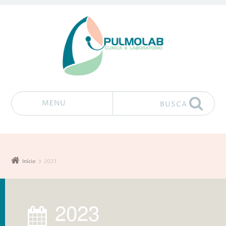
MENU
BUSCA
Pular para o conteúdo
Início
2023
2023