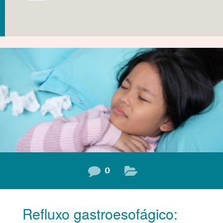
0
Refluxo gastroesofágico: