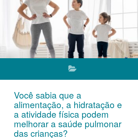
o melhor para o seu filho. O que
Você sabia que a
alimentação, a hidratação e
a atividade física podem
melhorar a saúde pulmonar
das crianças?