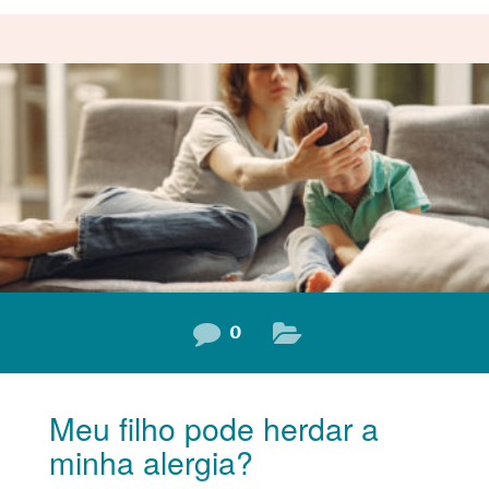
também pode prejudicar a saúde respiratória das
crianças, causando dificuldades para respirar, apneia do
sono, asma, hipertensão pulmonar e outras complicações.
Neste post, vamos explicar quais são as causas, os
sintomas e as consequências da obesidade infantil para a
saúde respiratória, e como prevenir e tratar esse
0
Meu filho pode herdar a
minha alergia?