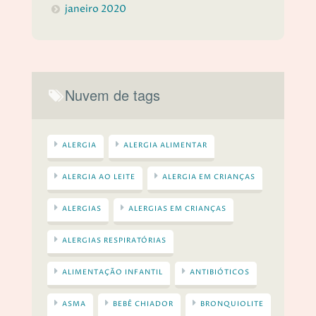
janeiro 2020
Nuvem de tags
ALERGIA
ALERGIA ALIMENTAR
ALERGIA AO LEITE
ALERGIA EM CRIANÇAS
ALERGIAS
ALERGIAS EM CRIANÇAS
ALERGIAS RESPIRATÓRIAS
ALIMENTAÇÃO INFANTIL
ANTIBIÓTICOS
ASMA
BEBÊ CHIADOR
BRONQUIOLITE