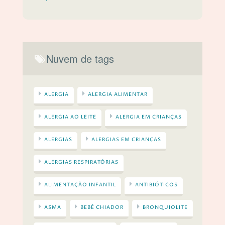
Nuvem de tags
ALERGIA
ALERGIA ALIMENTAR
ALERGIA AO LEITE
ALERGIA EM CRIANÇAS
ALERGIAS
ALERGIAS EM CRIANÇAS
ALERGIAS RESPIRATÓRIAS
ALIMENTAÇÃO INFANTIL
ANTIBIÓTICOS
ASMA
BEBÊ CHIADOR
BRONQUIOLITE