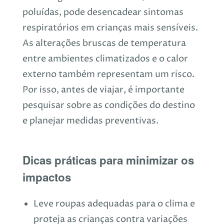
poluídas, pode desencadear sintomas
respiratórios em crianças mais sensíveis.
As alterações bruscas de temperatura
entre ambientes climatizados e o calor
externo também representam um risco.
Por isso, antes de viajar, é importante
pesquisar sobre as condições do destino
e planejar medidas preventivas.
Dicas práticas para minimizar os
impactos
Leve roupas adequadas para o clima e
proteja as crianças contra variações