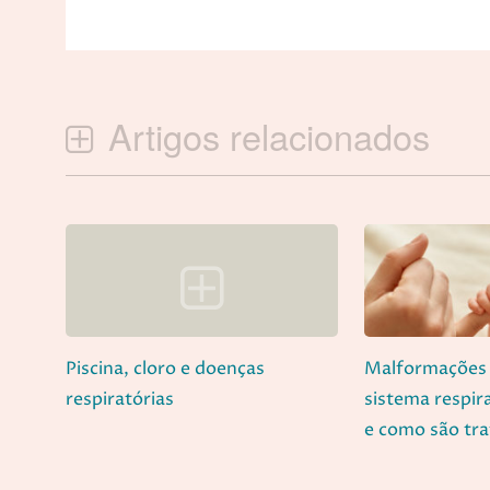
Artigos relacionados
Piscina, cloro e doenças
Malformações 
respiratórias
sistema respir
e como são tr