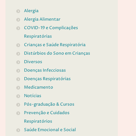
Alergia
Alergia Alimentar
COVID-19 e Complicações
Respiratórias
Crianças e Saúde Respiratória
Distúrbios do Sono em Crianças
Diversos
Doenças Infecciosas
Doenças Respiratórias
Medicamento
Notícias
Pós-graduação & Cursos
Prevenção e Cuidados
Respiratórios
Saúde Emocional e Social