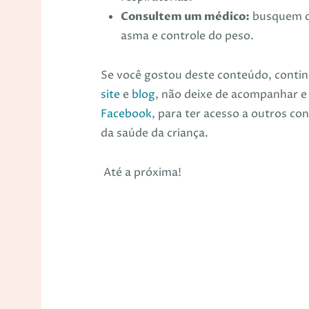
Consultem um médico:
busquem or
asma e controle do peso.
Se você gostou deste conteúdo, cont
site
e
blog
, não deixe de acompanhar e
Facebook
,
para ter acesso a outros co
da saúde da criança.
Até a próxima!