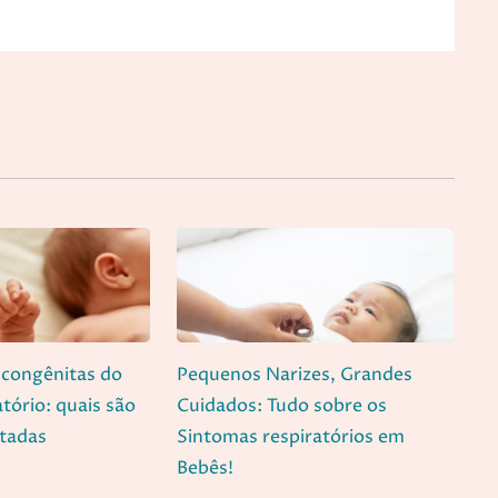
congênitas do
Pequenos Narizes, Grandes
atório: quais são
Cuidados: Tudo sobre os
atadas
Sintomas respiratórios em
Bebês!