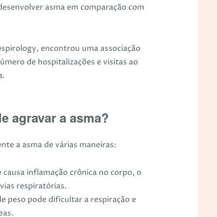
e desenvolver asma em comparação com
Respirology, encontrou uma associação
úmero de hospitalizações e visitas ao
a.
de agravar a asma?
nte a asma de várias maneiras:
 causa inflamação crônica no corpo, o
ias respiratórias.
e peso pode dificultar a respiração e
eas.