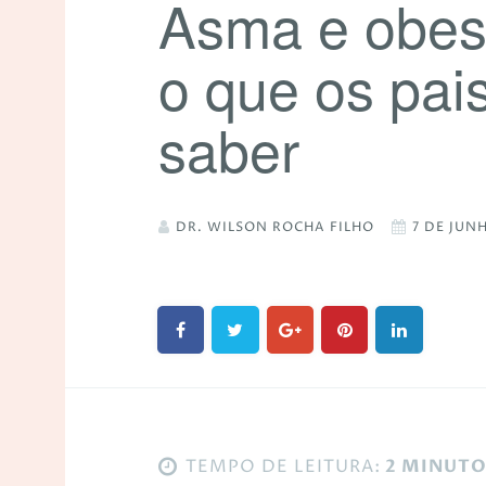
Asma e obesi
o que os pai
saber
DR. WILSON ROCHA FILHO
7 DE JUN
TEMPO DE LEITURA:
2 MINUT