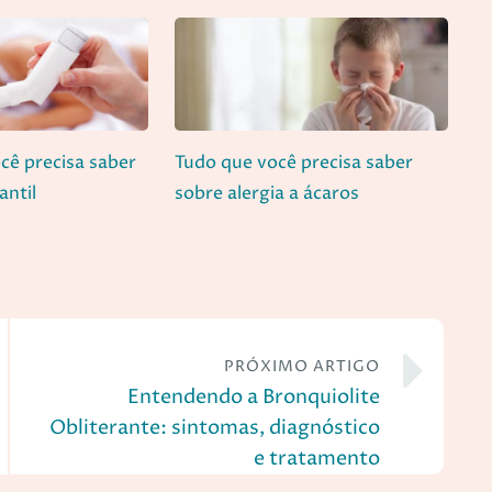
ocê precisa saber
Tudo que você precisa saber
antil
sobre alergia a ácaros
PRÓXIMO ARTIGO
Entendendo a Bronquiolite
Obliterante: sintomas, diagnóstico
e tratamento