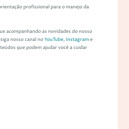
ientação profissional para o manejo da
inue acompanhando as novidades do nosso
 siga nosso canal no
YouTube
,
Instagram
e
nteúdos que podem ajudar você a cuidar