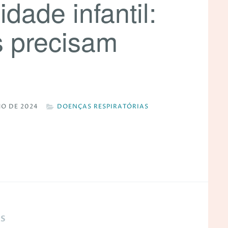
dade infantil:
s precisam
HO DE 2024
DOENÇAS RESPIRATÓRIAS
OS