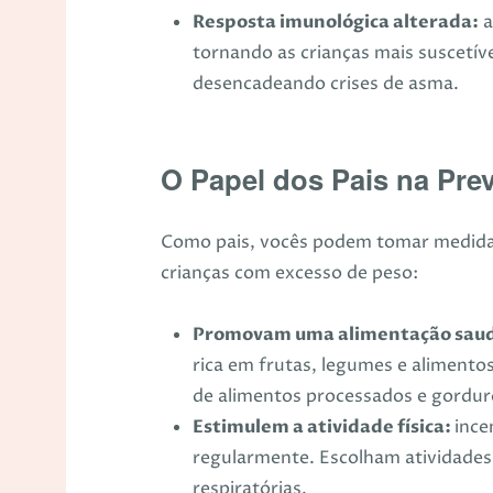
Resposta imunológica alterada:
a
tornando as crianças mais suscetíve
desencadeando crises de asma.
O Papel dos Pais na Pre
Como pais, vocês podem tomar medidas
crianças com excesso de peso:
Promovam uma alimentação saud
rica em frutas, legumes e alimento
de alimentos processados e gordur
Estimulem a atividade física:
ince
regularmente. Escolham atividades
respiratórias.