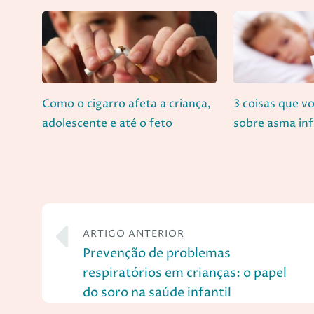
Como o cigarro afeta a criança,
3 coisas que v
adolescente e até o feto
sobre asma inf
ARTIGO ANTERIOR
Prevenção de problemas
respiratórios em crianças: o papel
do soro na saúde infantil