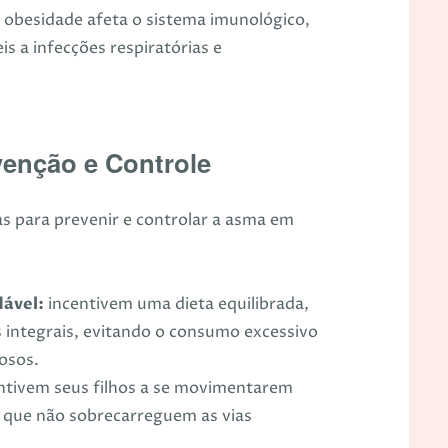
 obesidade afeta o sistema imunológico,
is a infecções respiratórias e
venção e Controle
 para prevenir e controlar a asma em
ável:
incentivem uma dieta equilibrada,
s integrais, evitando o consumo excessivo
osos.
ntivem seus filhos a se movimentarem
 que não sobrecarreguem as vias