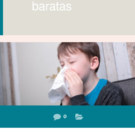
baratas
0