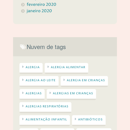
fevereiro 2020
janeiro 2020
Nuvem de tags
ALERGIA
ALERGIA ALIMENTAR
ALERGIA AO LEITE
ALERGIA EM CRIANÇAS
ALERGIAS
ALERGIAS EM CRIANÇAS
ALERGIAS RESPIRATÓRIAS
ALIMENTAÇÃO INFANTIL
ANTIBIÓTICOS