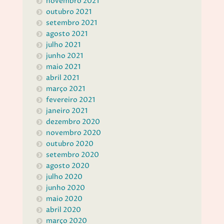
novembro 2021
outubro 2021
setembro 2021
agosto 2021
julho 2021
junho 2021
maio 2021
abril 2021
março 2021
fevereiro 2021
janeiro 2021
dezembro 2020
novembro 2020
outubro 2020
setembro 2020
agosto 2020
julho 2020
junho 2020
maio 2020
abril 2020
março 2020