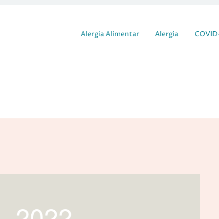
Pular para o conteúdo
Alergia Alimentar
Alergia
COVID-
1, 2022