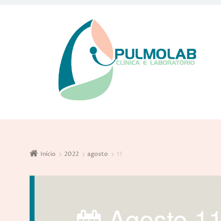
Início
2022
agosto
11
agosto 1