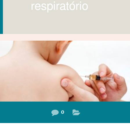
respiratório
0