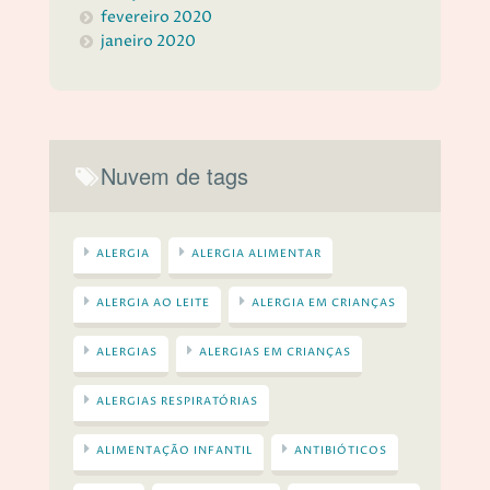
fevereiro 2020
janeiro 2020
Nuvem de tags
ALERGIA
ALERGIA ALIMENTAR
ALERGIA AO LEITE
ALERGIA EM CRIANÇAS
ALERGIAS
ALERGIAS EM CRIANÇAS
ALERGIAS RESPIRATÓRIAS
ALIMENTAÇÃO INFANTIL
ANTIBIÓTICOS