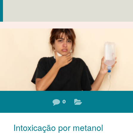
0
Intoxicação por metanol