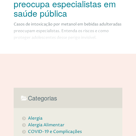
preocupa especialistas em
saúde pública
Casos de intoxicação por metanol em bebidas adulteradas
preocupam especialistas. Entenda os riscos e como
proteger adolescentes desse perigo invisível.
Categorias
Alergia
Alergia Alimentar
COVID-19 e Complicações