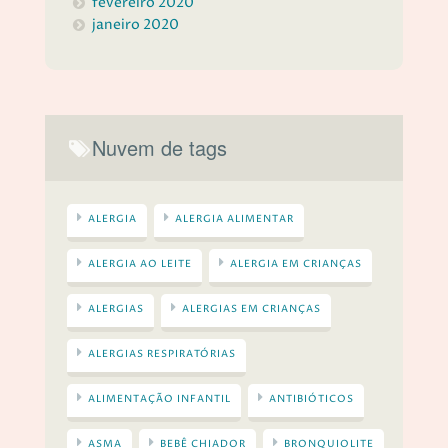
fevereiro 2020
janeiro 2020
Nuvem de tags
ALERGIA
ALERGIA ALIMENTAR
ALERGIA AO LEITE
ALERGIA EM CRIANÇAS
ALERGIAS
ALERGIAS EM CRIANÇAS
ALERGIAS RESPIRATÓRIAS
ALIMENTAÇÃO INFANTIL
ANTIBIÓTICOS
ASMA
BEBÊ CHIADOR
BRONQUIOLITE