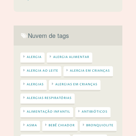
Nuvem de tags
ALERGIA
ALERGIA ALIMENTAR
ALERGIA AO LEITE
ALERGIA EM CRIANÇAS
ALERGIAS
ALERGIAS EM CRIANÇAS
ALERGIAS RESPIRATÓRIAS
ALIMENTAÇÃO INFANTIL
ANTIBIÓTICOS
ASMA
BEBÊ CHIADOR
BRONQUIOLITE