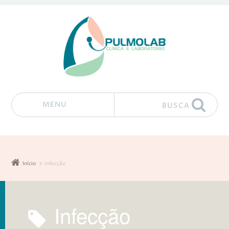
MENU
BUSCA
Pular para o conteúdo
Início
infecção
infecção