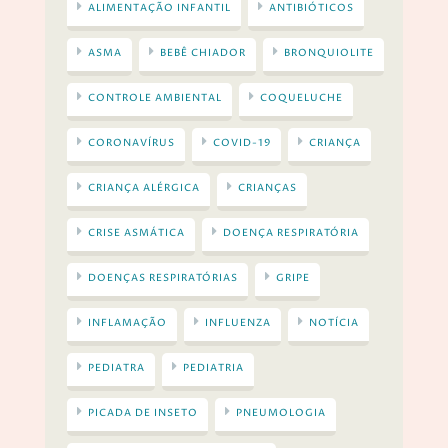
ALIMENTAÇÃO INFANTIL
ANTIBIÓTICOS
ASMA
BEBÊ CHIADOR
BRONQUIOLITE
CONTROLE AMBIENTAL
COQUELUCHE
CORONAVÍRUS
COVID-19
CRIANÇA
CRIANÇA ALÉRGICA
CRIANÇAS
CRISE ASMÁTICA
DOENÇA RESPIRATÓRIA
DOENÇAS RESPIRATÓRIAS
GRIPE
INFLAMAÇÃO
INFLUENZA
NOTÍCIA
PEDIATRA
PEDIATRIA
PICADA DE INSETO
PNEUMOLOGIA