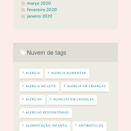
março 2020
fevereiro 2020
janeiro 2020
Nuvem de tags
ALERGIA
ALERGIA ALIMENTAR
ALERGIA AO LEITE
ALERGIA EM CRIANÇAS
ALERGIAS
ALERGIAS EM CRIANÇAS
ALERGIAS RESPIRATÓRIAS
ALIMENTAÇÃO INFANTIL
ANTIBIÓTICOS