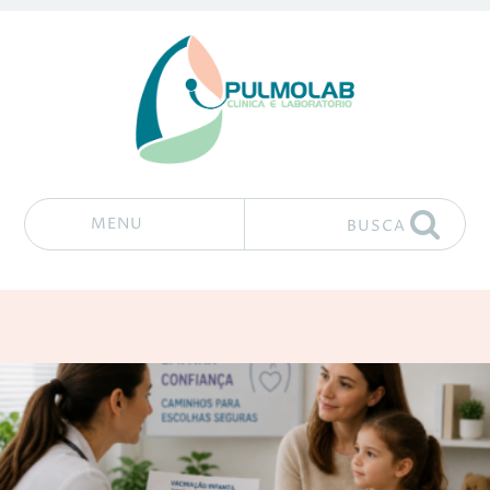
MENU
BUSCA
Pular para o conteúdo