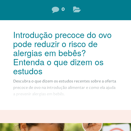
0
Introdução precoce do ovo
pode reduzir o risco de
alergias em bebês?
Entenda o que dizem os
estudos
Descubra o que dizem os estudos recentes sobre a oferta
precoce de ovo na introdução alimentar e como ela ajuda
a prevenir alergias em bebês.