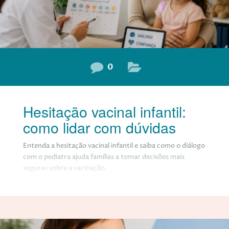
0
Hesitação vacinal infantil:
como lidar com dúvidas
Entenda a hesitação vacinal infantil e saiba como o diálogo
com o pediatra ajuda famílias a tomar decisões mais
seguras sobre a vacinação.