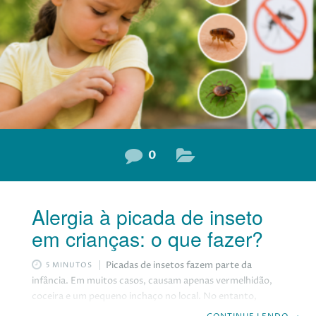
0
Alergia à picada de inseto
em crianças: o que fazer?
Picadas de insetos fazem parte da
5 MINUTOS
infância. Em muitos casos, causam apenas vermelhidão,
coceira e um pequeno inchaço no local. No entanto,
algumas crianças apresentam reações mais intensas, o