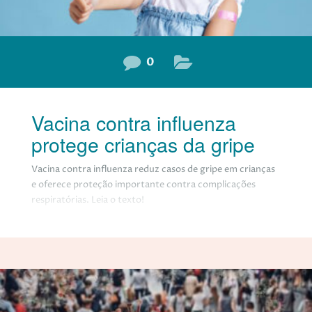
0
Vacina contra influenza
protege crianças da gripe
Vacina contra influenza reduz casos de gripe em crianças
e oferece proteção importante contra complicações
respiratórias. Leia o texto!