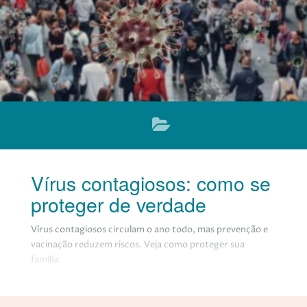
Vírus contagiosos: como se
proteger de verdade
Vírus contagiosos circulam o ano todo, mas prevenção e
vacinação reduzem riscos. Veja como proteger sua
família.