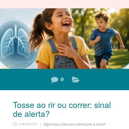
0
Tosse ao rir ou correr: sinal
de alerta?
Algumas crianças começam a tossir
5 MINUTOS