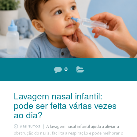
0
Lavagem nasal infantil:
pode ser feita várias vezes
ao dia?
A lavagem nasal infantil ajuda a aliviar a
6 MINUTOS
obstrução do nariz, facilita a respiração e pode melhorar o