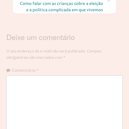
Como falar com as crianças sobre a eleição
e a política complicada em que vivemos
Deixe um comentário
O seu endereço de e-mail não será publicado.
Campos
obrigatórios são marcados com
*
Comentário
*