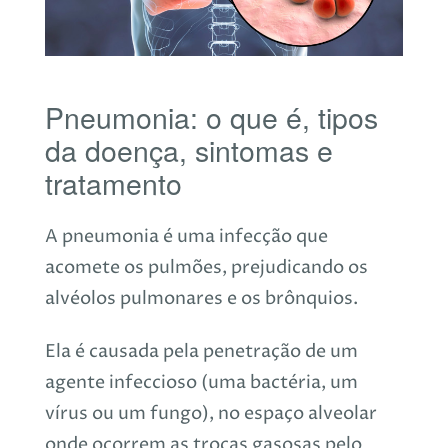
Pneumonia: o que é, tipos
da doença, sintomas e
tratamento
A pneumonia é uma infecção que
acomete os pulmões, prejudicando os
alvéolos pulmonares e os brônquios.
Ela é causada pela penetração de um
agente infeccioso (uma bactéria, um
vírus ou um fungo), no espaço alveolar
onde ocorrem as trocas gasosas pelo